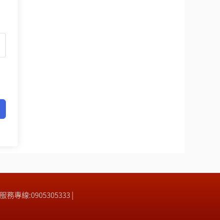
| 服務專線:0905305333 |