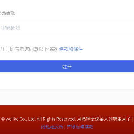
密碼確認
註冊即表示您同意以下條款
條款和條件
註冊
ght © welike Co., Ltd. All Rights Reserved. 月媽咪全球華人到府坐月子 
隱私權政策
|
售後服務條款