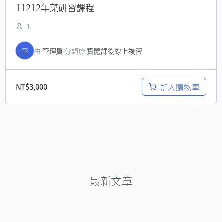
11212年菜研習課程
1
管
由
管理員
分類於
實體課後線上複習
加入購物車
NT$
3,000
最新文章