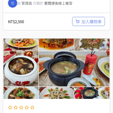
管
由
管理員
分類於
實體課後線上複習
加入購物車
NT$
2,500