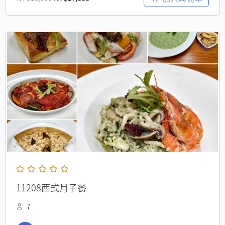
11208西式月子餐
7