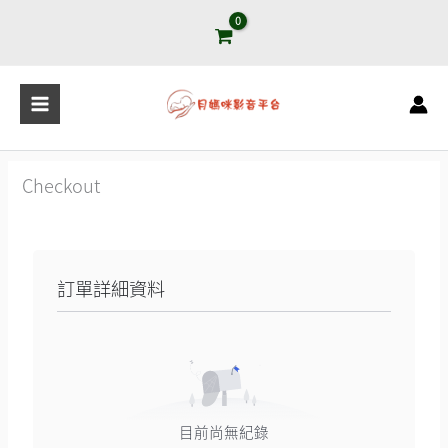
跳
至
主
要
內
容
Checkout
訂單詳細資料
目前尚無紀錄