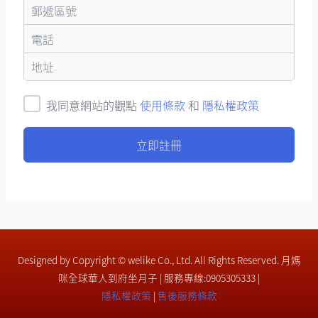
我同意網站的觀點
使用條款
和
隱私權政策
立即註冊
Designed by Copyright © welike Co., Ltd. All Rights Reserved. 月媽
咪全球華人到府坐月子 | 服務專線:0905305333 |
隱私權政策
|
售後服務條款