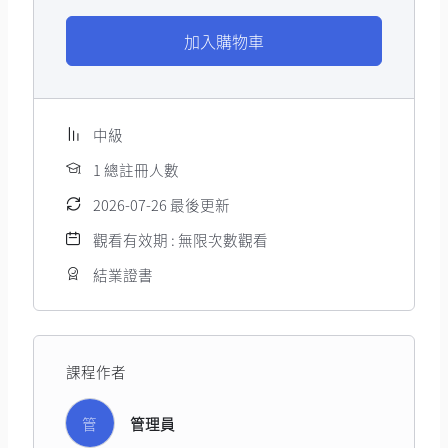
加入購物車
中級
1 總註冊人數
2026-07-26 最後更新
觀看有效期 : 無限次數觀看
結業證書
課程作者
管
管理員