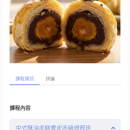
課程資訊
評論
課程內容
中式酥油皮糕漿皮丙級證照班