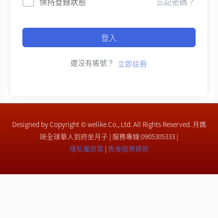
保持登錄狀態
忘記密碼？
登入
還沒有帳號？
立即註冊
Designed by Copyright © welike Co., Ltd. All Rights Reserved. 月媽
咪全球華人到府坐月子 | 服務專線:0905305333 |
隱私權政策
|
售後服務條款