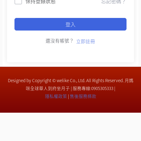
保持登錄狀態
忘記密碼？
登入
還沒有帳號？
立即註冊
Designed by Copyright © welike Co., Ltd. All Rights Reserved. 月媽
咪全球華人到府坐月子 | 服務專線:0905305333 |
隱私權政策
|
售後服務條款