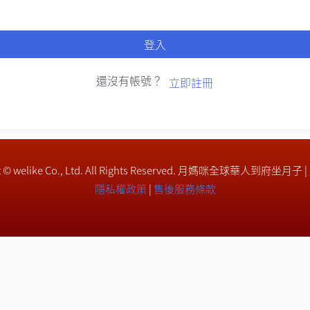
登入
還沒有帳號？
立即註冊
ght © welike Co., Ltd. All Rights Reserved. 月媽咪全球華人到府坐月子 
隱私權政策
|
售後服務條款