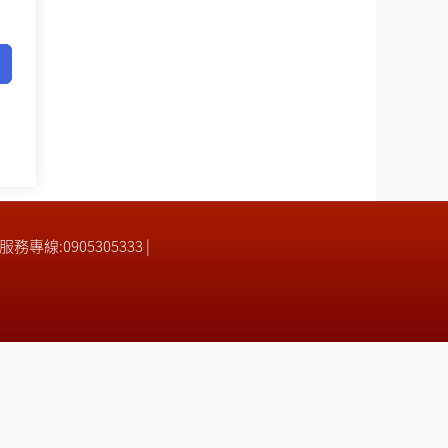
| 服務專線:0905305333 |