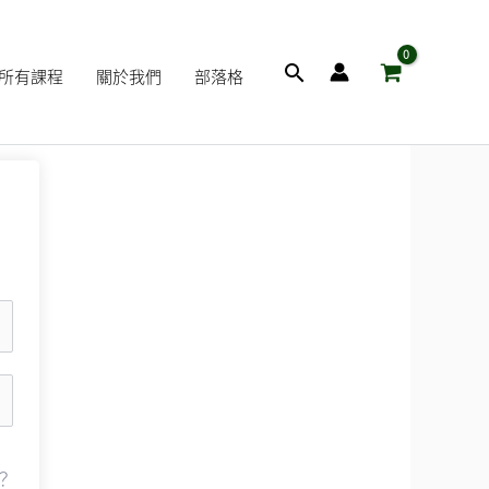
搜
所有課程
關於我們
部落格
尋
？