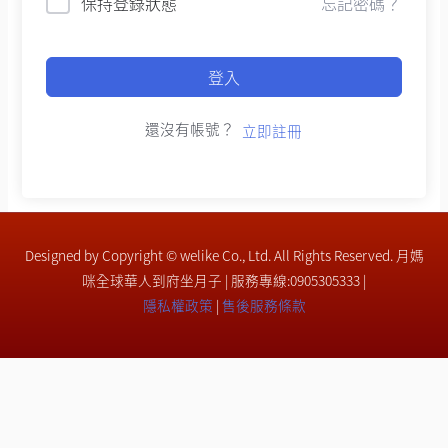
保持登錄狀態
忘記密碼？
登入
還沒有帳號？
立即註冊
Designed by Copyright © welike Co., Ltd. All Rights Reserved. 月媽
咪全球華人到府坐月子 | 服務專線:0905305333 |
隱私權政策
|
售後服務條款