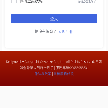
保持登錄狀態
忘記密碼？
登入
還沒有帳號？
立即註冊
Designed by Copyright © welike Co., Ltd. All Rights Reserved. 月媽
咪全球華人到府坐月子 | 服務專線:0905305333 |
隱私權政策
|
售後服務條款