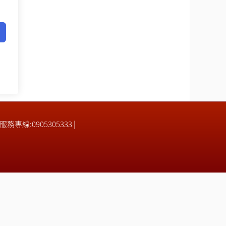
| 服務專線:0905305333 |