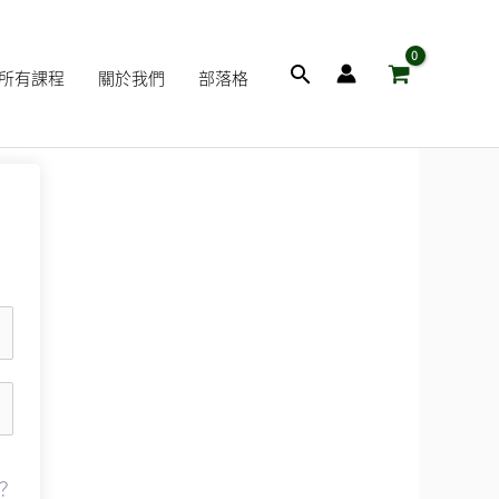
搜
所有課程
關於我們
部落格
尋
？