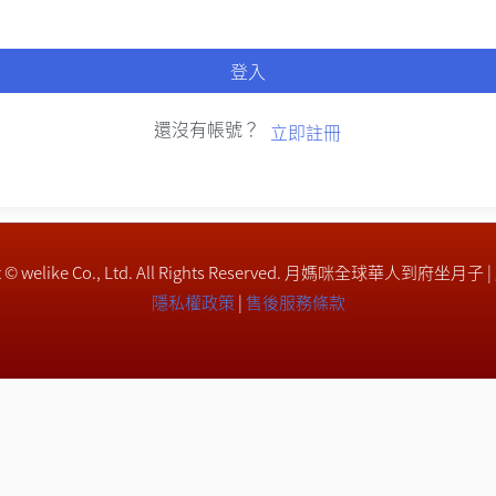
登入
還沒有帳號？
立即註冊
ght © welike Co., Ltd. All Rights Reserved. 月媽咪全球華人到府坐月子 
隱私權政策
|
售後服務條款