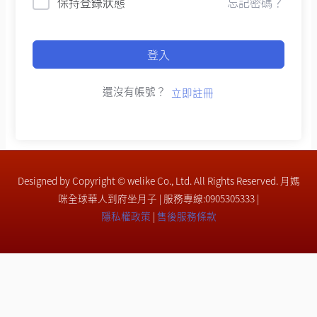
保持登錄狀態
忘記密碼？
登入
還沒有帳號？
立即註冊
Designed by Copyright © welike Co., Ltd. All Rights Reserved. 月媽
咪全球華人到府坐月子 | 服務專線:0905305333 |
隱私權政策
|
售後服務條款