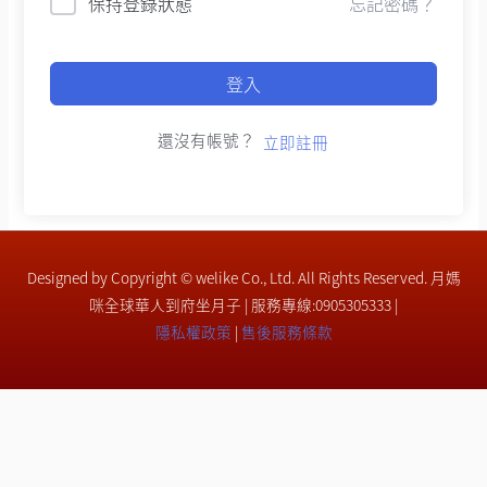
保持登錄狀態
忘記密碼？
登入
還沒有帳號？
立即註冊
Designed by Copyright © welike Co., Ltd. All Rights Reserved. 月媽
咪全球華人到府坐月子 | 服務專線:0905305333 |
隱私權政策
|
售後服務條款