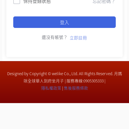
保持登錄狀態
忘記密碼？
登入
還沒有帳號？
立即註冊
Designed by Copyright © welike Co., Ltd. All Rights Reserved. 月媽
咪全球華人到府坐月子 | 服務專線:0905305333 |
隱私權政策
|
售後服務條款