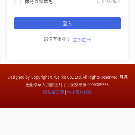
保持登錄狀態
忘記密碼？
登入
還沒有帳號？
立即註冊
Designed by Copyright © welike Co., Ltd. All Rights Reserved. 月媽
咪全球華人到府坐月子 | 服務專線:0905305333 |
隱私權政策
|
售後服務條款