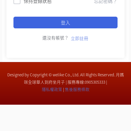
保持登錄狀態
忘記密碼？
登入
還沒有帳號？
立即註冊
Designed by Copyright © welike Co., Ltd. All Rights Reserved. 月媽
咪全球華人到府坐月子 | 服務專線:0905305333 |
隱私權政策
|
售後服務條款