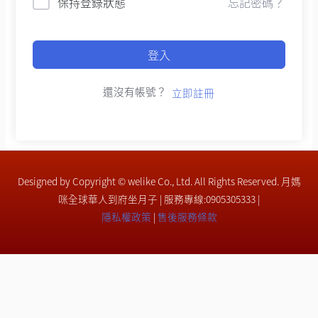
保持登錄狀態
忘記密碼？
登入
還沒有帳號？
立即註冊
Designed by Copyright © welike Co., Ltd. All Rights Reserved. 月媽
咪全球華人到府坐月子 | 服務專線:0905305333 |
隱私權政策
|
售後服務條款