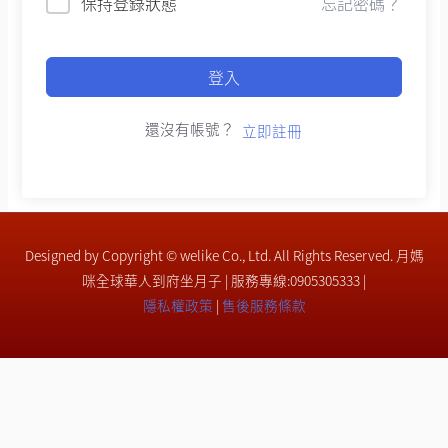
保持登錄狀態
忘記密碼？
登入
還沒有帳號？
立即註冊
Designed by Copyright © welike Co., Ltd. All Rights Reserved. 月媽
咪全球華人到府坐月子 | 服務專線:0905305333 |
隱私權政策
|
售後服務條款