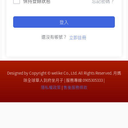
保持登錄狀態
忘記密碼？
登入
還沒有帳號？
立即註冊
Designed by Copyright © welike Co., Ltd. All Rights Reserved. 月媽
咪全球華人到府坐月子 | 服務專線:0905305333 |
隱私權政策
|
售後服務條款