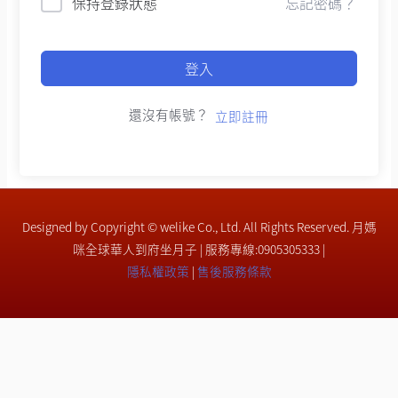
保持登錄狀態
忘記密碼？
登入
還沒有帳號？
立即註冊
Designed by Copyright © welike Co., Ltd. All Rights Reserved. 月媽
咪全球華人到府坐月子 | 服務專線:0905305333 |
隱私權政策
|
售後服務條款