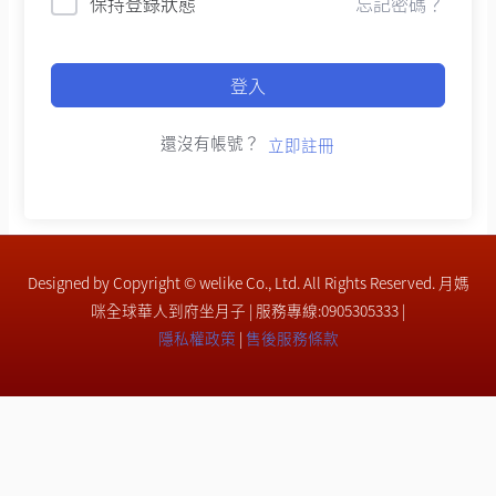
保持登錄狀態
忘記密碼？
登入
還沒有帳號？
立即註冊
Designed by Copyright © welike Co., Ltd. All Rights Reserved. 月媽
咪全球華人到府坐月子 | 服務專線:0905305333 |
隱私權政策
|
售後服務條款