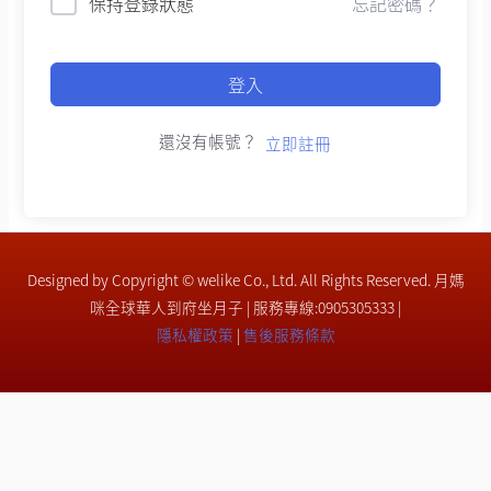
保持登錄狀態
忘記密碼？
登入
還沒有帳號？
立即註冊
Designed by Copyright © welike Co., Ltd. All Rights Reserved. 月媽
咪全球華人到府坐月子 | 服務專線:0905305333 |
隱私權政策
|
售後服務條款