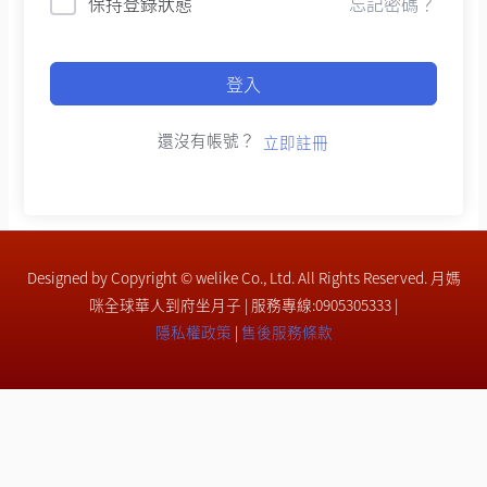
保持登錄狀態
忘記密碼？
登入
還沒有帳號？
立即註冊
Designed by Copyright © welike Co., Ltd. All Rights Reserved. 月媽
咪全球華人到府坐月子 | 服務專線:0905305333 |
隱私權政策
|
售後服務條款