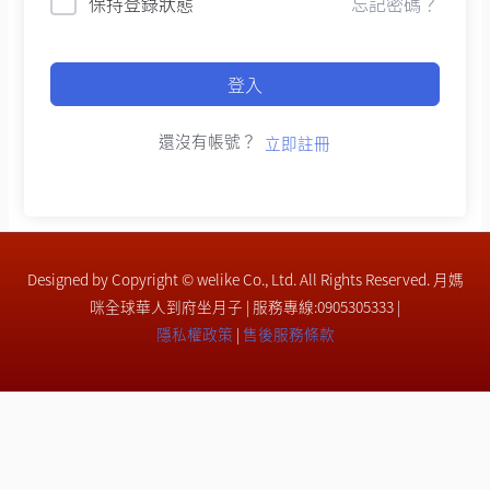
保持登錄狀態
忘記密碼？
登入
還沒有帳號？
立即註冊
Designed by Copyright © welike Co., Ltd. All Rights Reserved. 月媽
咪全球華人到府坐月子 | 服務專線:0905305333 |
隱私權政策
|
售後服務條款