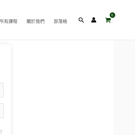
搜
所有課程
關於我們
部落格
尋
？