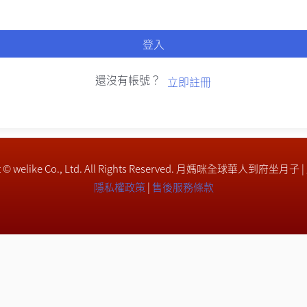
登入
還沒有帳號？
立即註冊
ght © welike Co., Ltd. All Rights Reserved. 月媽咪全球華人到府坐月子 
隱私權政策
|
售後服務條款