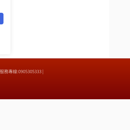
| 服務專線:0905305333 |