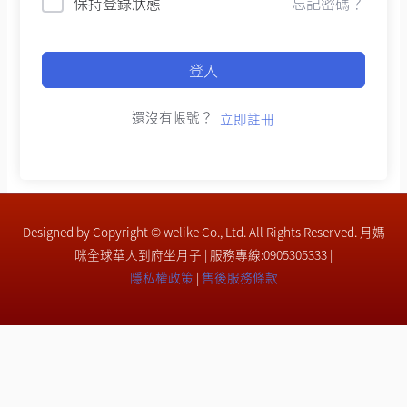
保持登錄狀態
忘記密碼？
登入
還沒有帳號？
立即註冊
Designed by Copyright © welike Co., Ltd. All Rights Reserved. 月媽
咪全球華人到府坐月子 | 服務專線:0905305333 |
隱私權政策
|
售後服務條款