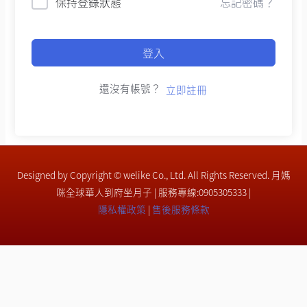
保持登錄狀態
忘記密碼？
登入
還沒有帳號？
立即註冊
Designed by Copyright © welike Co., Ltd. All Rights Reserved. 月媽
咪全球華人到府坐月子 | 服務專線:0905305333 |
隱私權政策
|
售後服務條款