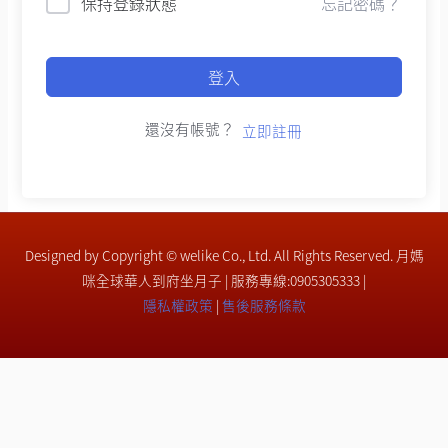
保持登錄狀態
忘記密碼？
登入
還沒有帳號？
立即註冊
Designed by Copyright © welike Co., Ltd. All Rights Reserved. 月媽
咪全球華人到府坐月子 | 服務專線:0905305333 |
隱私權政策
|
售後服務條款