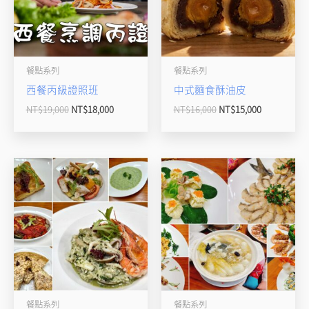
餐點系列
餐點系列
西餐丙級證照班
中式麵食酥油皮
NT$
19,000
NT$
18,000
NT$
16,000
NT$
15,000
餐點系列
餐點系列