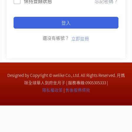
保持登錄狀態
忘記密碼？
登入
還沒有帳號？
立即註冊
Designed by Copyright © welike Co., Ltd. All Rights Reserved. 月媽
咪全球華人到府坐月子 | 服務專線:0905305333 |
隱私權政策
|
售後服務條款